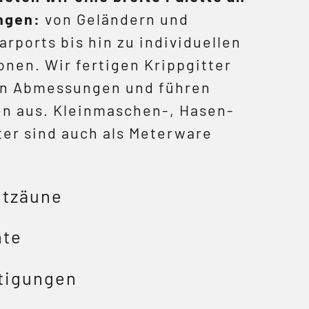
ngen:
von Geländern und
rports bis hin zu individuellen
onen. Wir fertigen Krippgitter
en Abmessungen und führen
en aus. Kleinmaschen-, Hasen-
er sind auch als Meterware
tzäune
nte
rtigungen