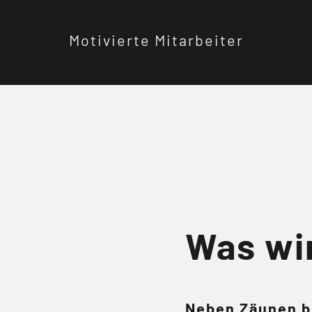
Motivierte Mitarbeiter
Was wi
Neben Zäunen bi