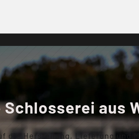
e Schlosserei aus 
 auf die Herstellung, Lieferung und