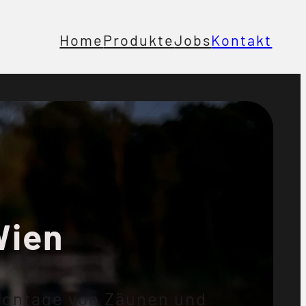
Home
Produkte
Jobs
Kontakt
Wien
 Montage von Zäunen und