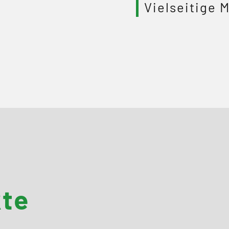
Vielseitige 
kte