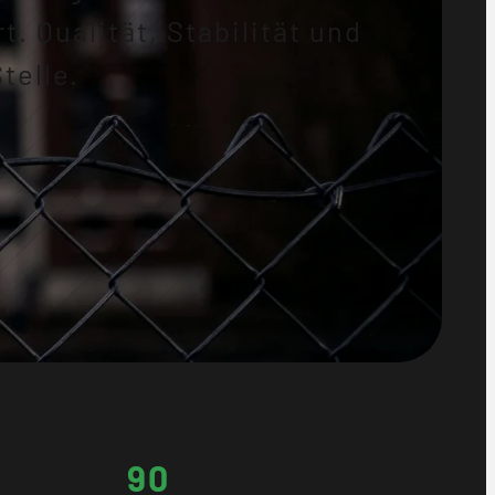
. Qualität, Stabilität und
telle.
90