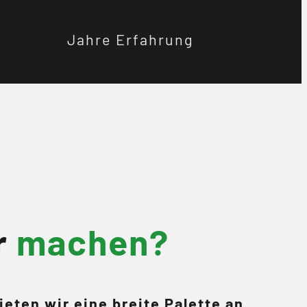
Jahre Erfahrung
r
machen?
eten wir eine breite Palette an