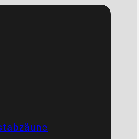
stabzäune