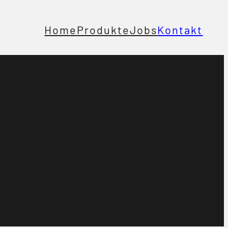
Home
Produkte
Jobs
Kontakt