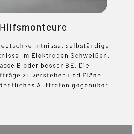
 Hilfsmonteure
Deutschkenntnisse, selbständige
tnisse im Elektroden Schweißen.
asse B oder besser BE. Die
fträge zu verstehen und Pläne
rdentliches Auftreten gegenüber