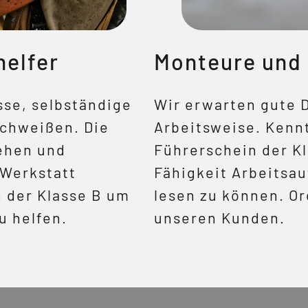
helfer
Monteure und
se, selbständige
Wir erwarten gute 
Schweißen. Die
Arbeitsweise. Kenn
tehen und
Führerschein der Kl
 Werkstatt
Fähigkeit Arbeitsau
n der Klasse B um
lesen zu können. O
u helfen.
unseren Kunden.