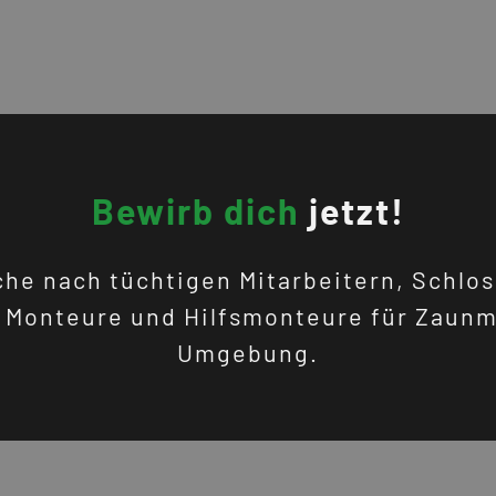
Bewirb dich
jetzt!
che nach tüchtigen Mitarbeitern, Schlos
e Monteure und Hilfsmonteure für Zaun
Umgebung.